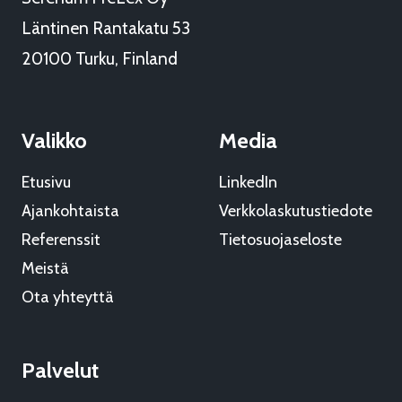
Läntinen Rantakatu 53
20100 Turku, Finland
Valikko
Media
Etusivu
LinkedIn
Ajankohtaista
Verkkolaskutustiedote
Referenssit
Tietosuojaseloste
Meistä
Ota yhteyttä
Palvelut