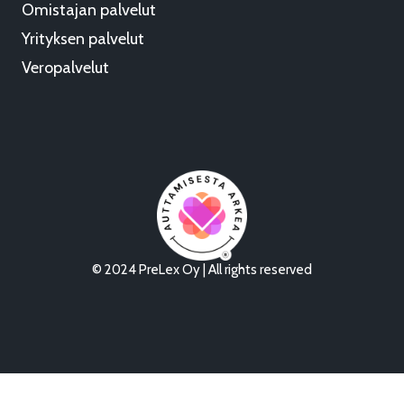
Omistajan palvelut
Yrityksen palvelut
Veropalvelut
© 2024 PreLex Oy | All rights reserved