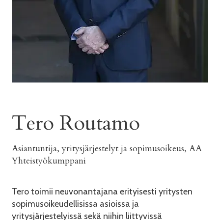
Tero Routamo
Asiantuntija, yritysjärjestelyt ja sopimusoikeus, AA
Yhteistyökumppani
Tero toimii neuvonantajana erityisesti yritysten
sopimusoikeudellisissa asioissa ja
yritysjärjestelyissä sekä niihin liittyvissä