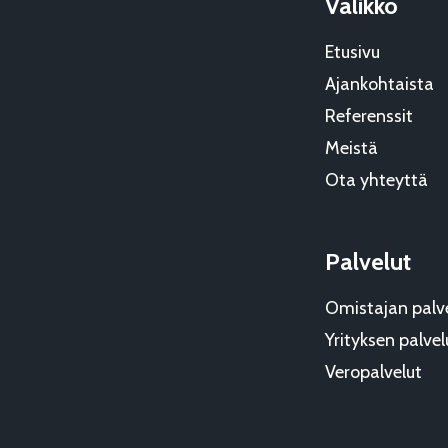
Valikko
Etusivu
Ajankohtaista
Referenssit
Meistä
Ota yhteyttä
Palvelut
Omistajan palv
Yrityksen palvel
Veropalvelut