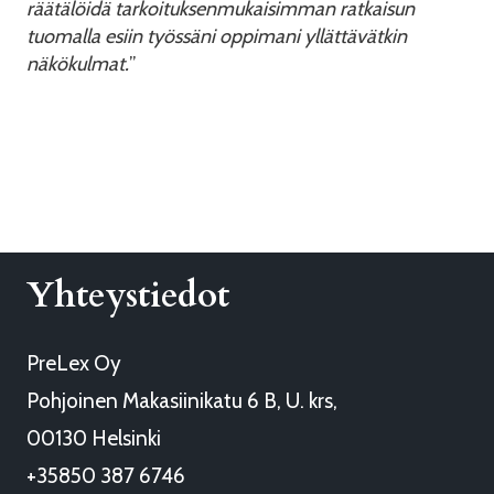
räätälöidä tarkoituksenmukaisimman ratkaisun
tuomalla esiin työssäni oppimani yllättävätkin
näkökulmat.
”
Yhteystiedot
PreLex Oy
Pohjoinen Makasiinikatu 6 B, U. krs,
00130 Helsinki
+35850 387 6746