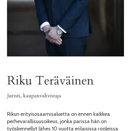
Riku Teräväinen
Juristi, kaupanvahvistaja
Rikun erityisosaamisaluetta on ennen kaikkea
perhevarallisuusoikeus, jonka parissa hän on
työskennellyt lähes 10 vuotta erilaisissa rooleissa