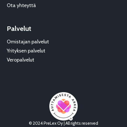
Ota yhteyttä
Palvelut
Omistajan palvelut
Yrityksen palvelut
Veropalvelut
© 2024 PreLex Oy | All rights reserved