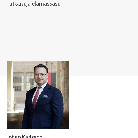
ratkaisuja elämässäsi.
Johan Karlsson