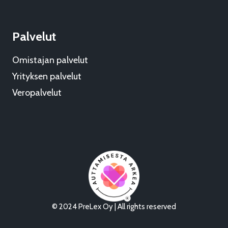
Palvelut
Omistajan palvelut
Yrityksen palvelut
Veropalvelut
© 2024 PreLex Oy | All rights reserved