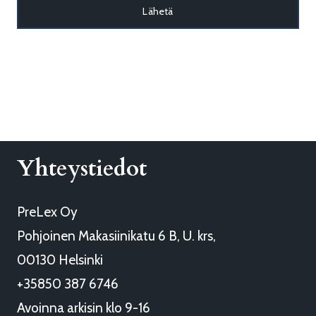
Yhteystiedot
PreLex Oy
Pohjoinen Makasiinikatu 6 B, U. krs,
00130 Helsinki
+35850 387 6746
Avoinna arkisin klo 9-16