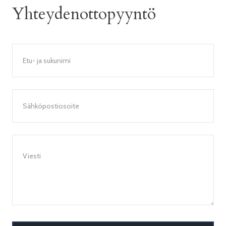
Yhteydenottopyyntö